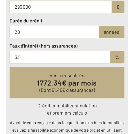
€
Durée du crédit
années
Taux d'intérêt (hors assurances)
%
vos mensualités
1772.34
€ par mois
(Dont
61.46
€ d’assurances)
Crédit immobilier simulation
et premiers calculs
Avant de vous engager dans l’acquisition d’un bien immobilier,
évaluez la faisabilité économique de votre projet en utilisant