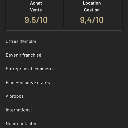
Achat
Location
Vente
Gestion
9,5
/
10
9,4/10
Offres d'emploi
Devenir franchisé
Entreprise et commerce
Fine Homes & Estates
À propos
International
Nous contacter