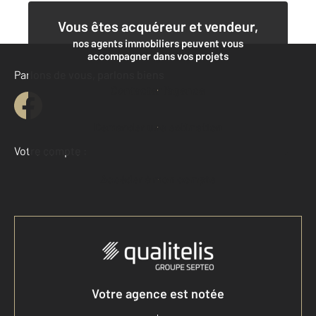
Vous êtes acquéreur et vendeur,
nos agents immobiliers peuvent vous
accompagner dans vos projets
Parlons de vous, parlons biens
Contacter l'agence
Demander une estimation
Votre compte :
Accéder à mon compte
Votre agence est notée