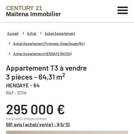
CENTURY 21
Maïtena Immobilier
Accueil
Achat
Achat Appartement
Achat Appartement Pyrenees-Atlantiques (64)
Achat Appartement HENDAYE (64700)
Appartement T3 à vendre
2
3 pièces - 64,31 m
HENDAYE - 64
Ref : 2114
295 000 €
Honoraires charge vendeur
591 avis (achat/vente) : 9,5/10