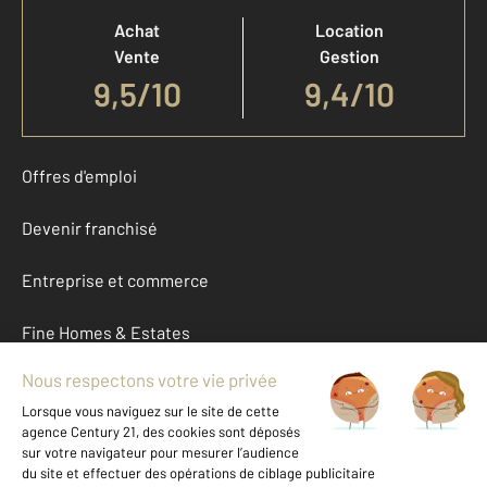
Achat
Location
Vente
Gestion
9,5
/
10
9,4/10
Offres d'emploi
Devenir franchisé
Entreprise et commerce
Fine Homes & Estates
À propos
International