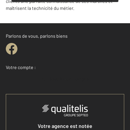
clients une parfaite connaissance de ces marchés et
maîtrisent la technicité du métier.
Parlons de vous, parlons biens
Votre compte :
Accéder à mon compte
Votre agence est notée