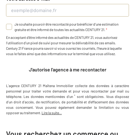
Je souhaite pouvoir être recontacté pour bénéficier d'une estimation
gratuite et être informé de toutes les actualités CENTURY 21.
*
En acceptant d'être informé des actualités de CENTURY 21, vous autorisez
l'utilisation d'un pixel de suivi pour mesurer la délivrabilité de ces emails.
Century 21 France pourra savoir si vous ouvrez les courriels, l'heure à laquelle
vous le faites ainsi que des informations sur le terminal que vous utilisez.
J'autorise l'agence à me recontacter
L'agence
CENTURY 21 Maïtena Immobilier
collecte des données à caractère
personnel
pour traiter votre demande et pour vous recontacter par mail ou
*
téléphone
.
Les données mentionnées d'un
sont obligatoires. Vous disposez
d'un droit d'accès, de rectification, de portabilité et d'effacement des données
vous concernant. Vous pouvez également demander la limitation ou vous
opposer au traitement.
Lire la suite...
Vous recherchez un commerce ou