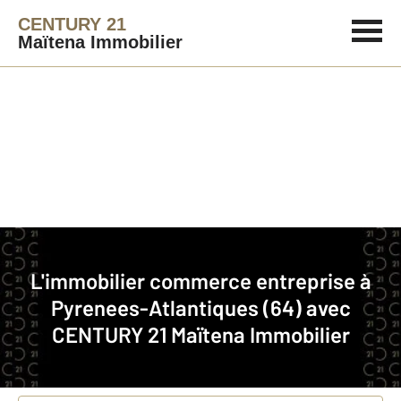
CENTURY 21
Maïtena Immobilier
Agence immobilière
Commerce et entreprise
L'immobilier commerce entreprise à
Faites estimer votre affaire
Pyrenees-Atlantiques (64) avec
CENTURY 21 Maïtena Immobilier
Concernant votre bien
Vente ou location
*