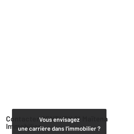
Contacter CENTURY 21 Maïtena
Vous envisagez
Immobilier
une carrière dans l'immobilier ?