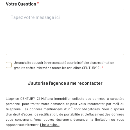
Votre Question
*
Je souhaite pouvoir être recontacté pour bénéficier d'une estimation
gratuite et être informé de toutes les actualités CENTURY 21.
*
J'autorise l'agence à me recontacter
L'agence
CENTURY 21 Maïtena Immobilier
collecte des données à caractère
personnel
pour traiter votre demande et pour vous recontacter par mail ou
*
téléphone
.
Les données mentionnées d'un
sont obligatoires. Vous disposez
d'un droit d'accès, de rectification, de portabilité et d'effacement des données
vous concernant. Vous pouvez également demander la limitation ou vous
opposer au traitement.
Lire la suite...