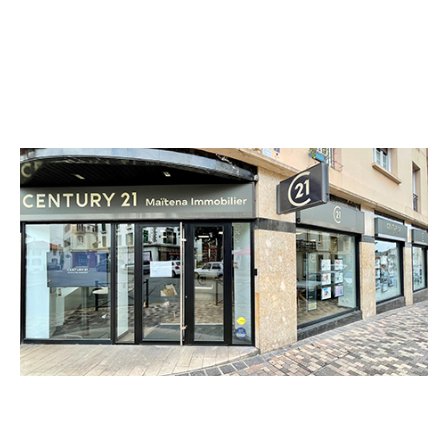
CENTURY 21 Maïtena Immobilier
7 rue du Port
HENDAYE - 64700
Envoyer un message
Téléphoner à l'agence