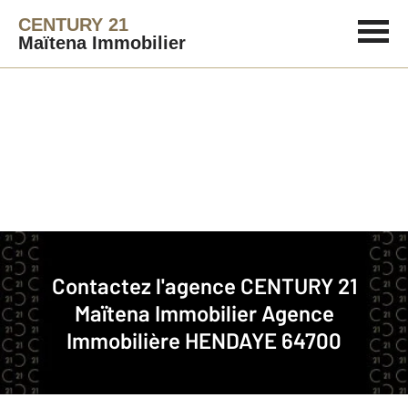
CENTURY 21
Maïtena Immobilier
Agence immobilière
Contact
Contactez l'agence
CENTURY 21
Notre agence à HENDAYE
Maïtena Immobilier
Agence
Immobilière HENDAYE 64700