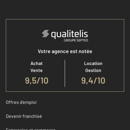
Accéder à mon compte
Votre agence est notée
Achat
Location
Vente
Gestion
9,5
/
10
9,4/10
Offres d'emploi
Devenir franchisé
Entreprise et commerce