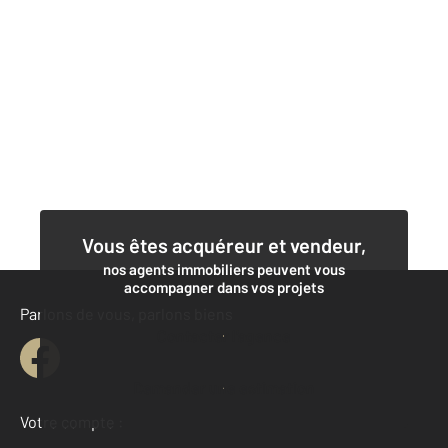
Vous êtes acquéreur et vendeur,
nos agents immobiliers peuvent vous
accompagner dans vos projets
Parlons de vous, parlons biens
Contacter l'agence
Demander une estimation
Votre compte :