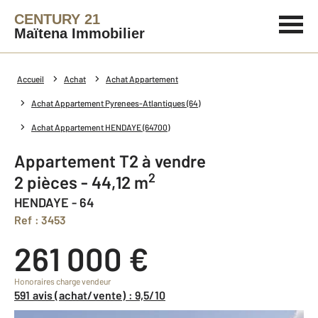
CENTURY 21
Maïtena Immobilier
Accueil
Achat
Achat Appartement
Achat Appartement Pyrenees-Atlantiques (64)
Achat Appartement HENDAYE (64700)
Appartement T2 à vendre
2
2 pièces - 44,12 m
HENDAYE - 64
Ref : 3453
261 000 €
Honoraires charge vendeur
591 avis (achat/vente) : 9,5/10