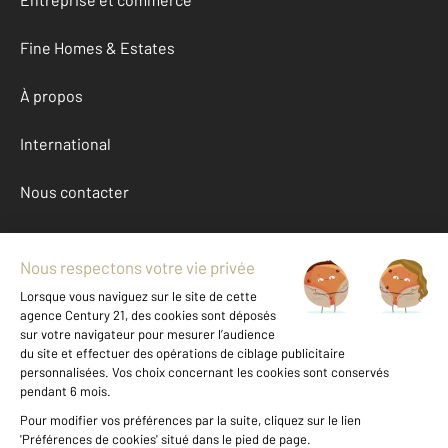
Fine Homes & Estates
À propos
International
Nous contacter
Mentions légales & CGU et Barèmes d'honoraires
Données personnelles
Gestionnaire des cookies
Achat appartement autour de HENDAYE (64700)