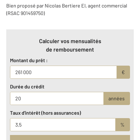
Bien proposé par
Nicolas
Bertiere
EI
, agent commercial
(RSAC 901459750)
Calculer vos mensualités
de remboursement
Montant du prêt :
€
Durée du crédit
années
Taux d'intérêt (hors assurances)
%