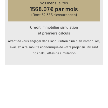
vos mensualités
1568.07
€ par mois
(Dont
54.38
€ d’assurances)
Crédit immobilier simulation
et premiers calculs
Avant de vous engager dans l’acquisition d’un bien immobilier,
évaluez la faisabilité économique de votre projet en utilisant
nos calculettes de simulation