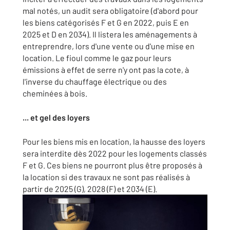
mal notés, un audit sera obligatoire (d'abord pour
les biens catégorisés F et G en 2022, puis E en
2025 et D en 2034). Il listera les aménagements à
entreprendre, lors d'une vente ou d'une mise en
location. Le fioul comme le gaz pour leurs
émissions à effet de serre n'y ont pas la cote, à
l'inverse du chauffage électrique ou des
cheminées à bois.
... et gel des loyers
Pour les biens mis en location, la hausse des loyers
sera interdite dès 2022 pour les logements classés
F et G. Ces biens ne pourront plus être proposés à
la location si des travaux ne sont pas réalisés à
partir de 2025 (G), 2028 (F) et 2034 (E).