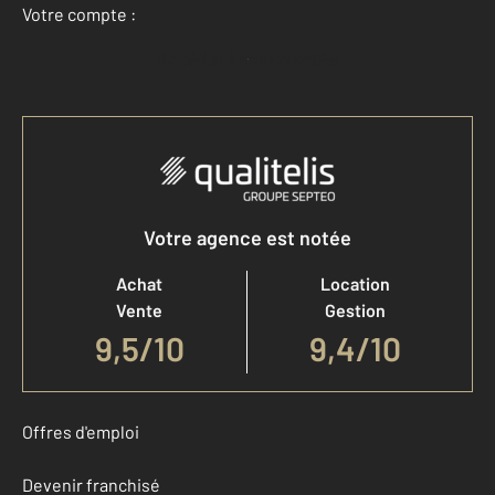
Votre compte :
Accéder à mon compte
Votre agence est notée
Achat
Location
Vente
Gestion
9,5
/
10
9,4/10
Offres d'emploi
Devenir franchisé