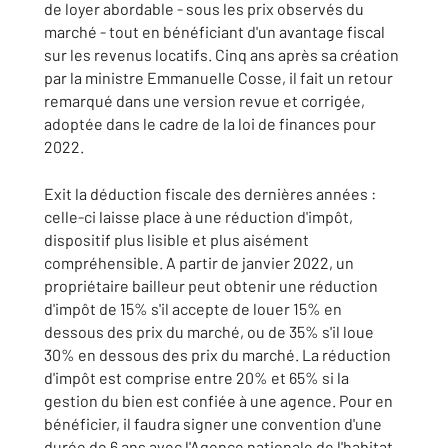
de loyer abordable - sous les prix observés du
marché - tout en bénéficiant d'un avantage fiscal
sur les revenus locatifs. Cinq ans après sa création
par la ministre Emmanuelle Cosse, il fait un retour
remarqué dans une version revue et corrigée,
adoptée dans le cadre de la loi de finances pour
2022.
Exit la déduction fiscale des dernières années :
celle-ci laisse place à une réduction d'impôt,
dispositif plus lisible et plus aisément
compréhensible. A partir de janvier 2022, un
propriétaire bailleur peut obtenir une réduction
d'impôt de 15% s'il accepte de louer 15% en
dessous des prix du marché, ou de 35% s'il loue
30% en dessous des prix du marché. La réduction
d'impôt est comprise entre 20% et 65% si la
gestion du bien est confiée à une agence. Pour en
bénéficier, il faudra signer une convention d'une
durée de 6 ans avec l'Agence nationale de l'habitat.